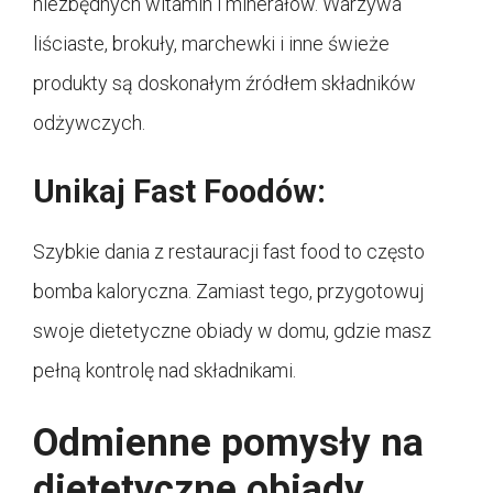
niezbędnych witamin i minerałów. Warzywa
liściaste, brokuły, marchewki i inne świeże
produkty są doskonałym źródłem składników
odżywczych.
Unikaj Fast Foodów:
Szybkie dania z restauracji fast food to często
bomba kaloryczna. Zamiast tego, przygotowuj
swoje dietetyczne obiady w domu, gdzie masz
pełną kontrolę nad składnikami.
Odmienne pomysły na
dietetyczne obiady