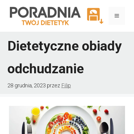
Przejdź
do
Menu
treści
Dietetyczne obiady
odchudzanie
28 grudnia, 2023
przez
Filip