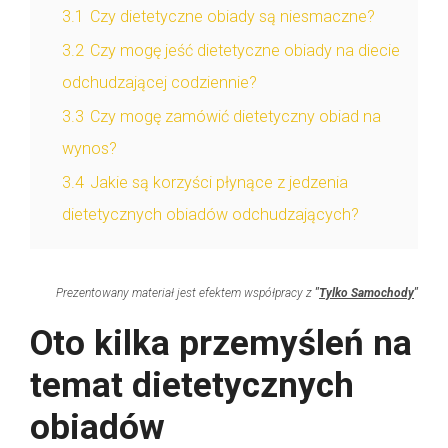
3.1
Czy dietetyczne obiady są niesmaczne?
3.2
Czy mogę jeść dietetyczne obiady na diecie
odchudzającej codziennie?
3.3
Czy mogę zamówić dietetyczny obiad na
wynos?
3.4
Jakie są korzyści płynące z jedzenia
dietetycznych obiadów odchudzających?
Prezentowany materiał jest efektem współpracy z
"
Tylko Samochody
"
Oto kilka przemyśleń na
temat dietetycznych
obiadów