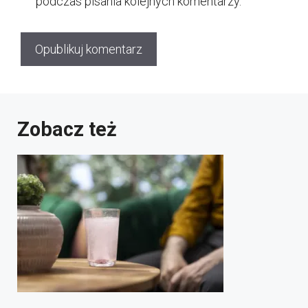
podczas pisania kolejnych komentarzy.
Zobacz też