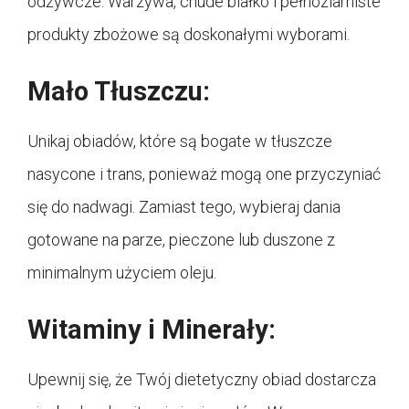
odżywcze. Warzywa, chude białko i pełnoziarniste
produkty zbożowe są doskonałymi wyborami.
Mało Tłuszczu:
Unikaj obiadów, które są bogate w tłuszcze
nasycone i trans, ponieważ mogą one przyczyniać
się do nadwagi. Zamiast tego, wybieraj dania
gotowane na parze, pieczone lub duszone z
minimalnym użyciem oleju.
Witaminy i Minerały:
Upewnij się, że Twój dietetyczny obiad dostarcza