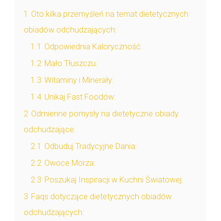
1
Oto kilka przemyśleń na temat dietetycznych
obiadów odchudzających:
1.1
Odpowiednia Kaloryczność:
1.2
Mało Tłuszczu:
1.3
Witaminy i Minerały:
1.4
Unikaj Fast Foodów:
2
Odmienne pomysły na dietetyczne obiady
odchudzające:
2.1
Odbuduj Tradycyjne Dania:
2.2
Owoce Morza:
2.3
Poszukaj Inspiracji w Kuchni Światowej:
3
Faqs dotyczące dietetycznych obiadów
odchudzających: