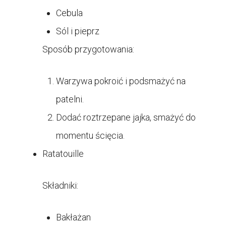
Cebula
Sól i pieprz
Sposób przygotowania:
Warzywa pokroić i podsmażyć na
patelni.
Dodać roztrzepane jajka, smażyć do
momentu ścięcia.
Ratatouille
Składniki:
Bakłażan