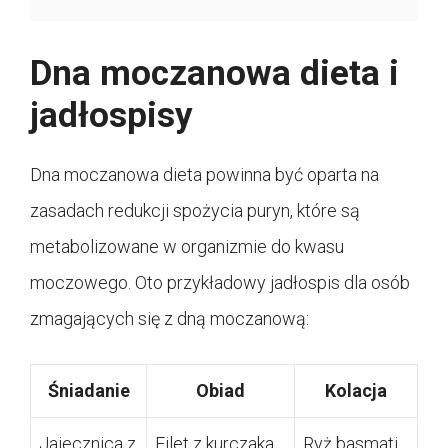
Dna moczanowa dieta i
jadłospisy
Dna moczanowa dieta powinna być oparta na
zasadach redukcji spożycia puryn, które są
metabolizowane w organizmie do kwasu
moczowego. Oto przykładowy jadłospis dla osób
zmagających się z dną moczanową:
Śniadanie
Obiad
Kolacja
Jajecznica z
Filet z kurczaka
Ryż basmati