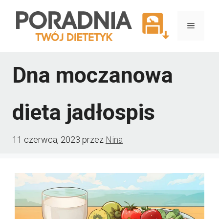
Przejdź
do
Menu
treści
Dna moczanowa
dieta jadłospis
11 czerwca, 2023
przez
Nina