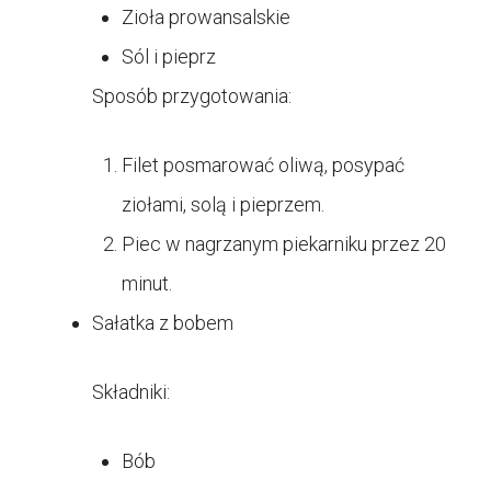
Zioła prowansalskie
Sól i pieprz
Sposób przygotowania:
Filet posmarować oliwą, posypać
ziołami, solą i pieprzem.
Piec w nagrzanym piekarniku przez 20
minut.
Sałatka z bobem
Składniki:
Bób