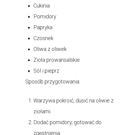
Cukinia
Pomidory
Papryka
Czosnek
Oliwa z oliwek
Zioła prowansalskie
Sól i pieprz
Sposób przygotowania:
Warzywa pokroić, dusić na oliwie z
ziołami.
Dodać pomidory, gotować do
zgęstnienia.