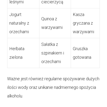
leśnymi
ciecierzycą
Jogurt
Kasza
Quinoa z
naturalny z
gryczana z
warzywami
orzechami
warzywami
Sałatka z
Herbata
Gruszka
szpinakiem i
zielona
gotowana
orzechami
Ważne jest również regularne spożywanie dużych
ilości wody oraz unikanie nadmiernego spożycia
alkoholu.