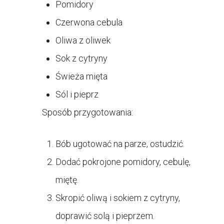
Pomidory
Czerwona cebula
Oliwa z oliwek
Sok z cytryny
Świeża mięta
Sól i pieprz
Sposób przygotowania:
Bób ugotować na parze, ostudzić.
Dodać pokrojone pomidory, cebulę,
miętę.
Skropić oliwą i sokiem z cytryny,
doprawić solą i pieprzem.