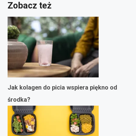
Zobacz też
Jak kolagen do picia wspiera piękno od
środka?