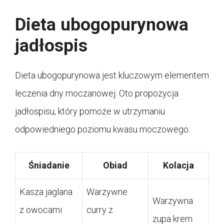
Dieta ubogopurynowa
jadłospis
Dieta ubogopurynowa jest kluczowym elementem
leczenia dny moczanowej. Oto propozycja
jadłospisu, który pomoże w utrzymaniu
odpowiedniego poziomu kwasu moczowego:
Śniadanie
Obiad
Kolacja
Kasza jaglana
Warzywne
Warzywna
z owocami
curry z
zupa krem