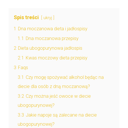
Spis treści
ukryj
1
Dna moczanowa dieta i jadłospisy
1.1
Dna moczanowa przepisy
2
Dieta ubogopurynowa jadłospis
2.1
Kwas moczowy dieta przepisy
3
Faqs
3.1
Czy mogę spożywać alkohol będąc na
diecie dla osób z dną moczanową?
3.2
Czy można jeść owoce w diecie
ubogopurynowej?
3.3
Jakie napoje są zalecane na diecie
ubogopurynowej?