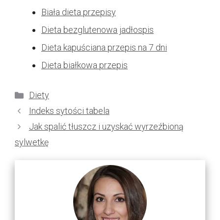
Biała dieta przepisy
Dieta bezglutenowa jadłospis
Dieta kapuściana przepis na 7 dni
Dieta białkowa przepis
Kategorie
Diety
Indeks sytości tabela
Jak spalić tłuszcz i uzyskać wyrzeźbioną
sylwetkę