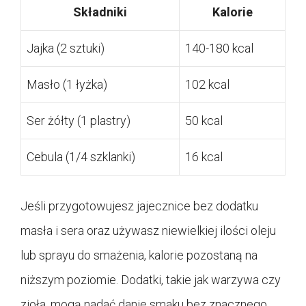
Składniki
Kalorie
Jajka (2 sztuki)
140-180 kcal
Masło (1 łyżka)
102 kcal
Ser żółty (1 plastry)
50 kcal
Cebula (1/4 szklanki)
16 kcal
Jeśli przygotowujesz jajecznice bez dodatku
masła i sera oraz używasz niewielkiej ilości oleju
lub sprayu do smażenia, kalorie pozostaną na
niższym poziomie. Dodatki, takie jak warzywa czy
zioła, mogą nadać danie smaku bez znacznego