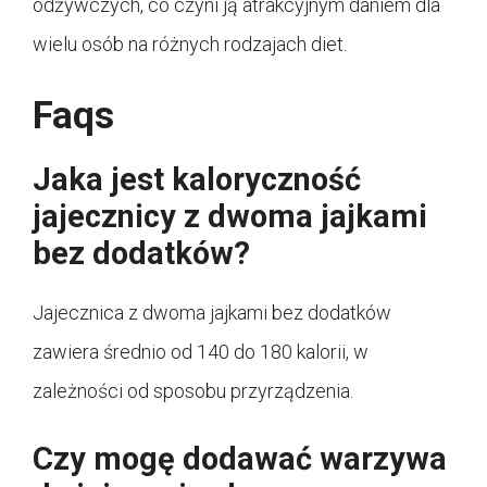
odżywczych, co czyni ją atrakcyjnym daniem dla
wielu osób na różnych rodzajach diet.
Faqs
Jaka jest kaloryczność
jajecznicy z dwoma jajkami
bez dodatków?
Jajecznica z dwoma jajkami bez dodatków
zawiera średnio od 140 do 180 kalorii, w
zależności od sposobu przyrządzenia.
Czy mogę dodawać warzywa