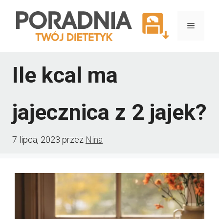
Przejdź
do
Menu
treści
Ile kcal ma
jajecznica z 2 jajek?
7 lipca, 2023
przez
Nina