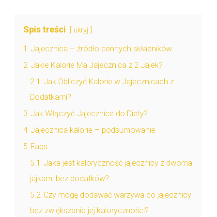
Spis treści
ukryj
1
Jajecznica – źródło cennych składników
2
Jakie Kalorie Ma Jajecznica z 2 Jajek?
2.1
Jak Obliczyć Kalorie w Jajecznicach z
Dodatkami?
3
Jak Włączyć Jajecznice do Diety?
4
Jajecznica kalorie – podsumowanie
5
Faqs
5.1
Jaka jest kaloryczność jajecznicy z dwoma
jajkami bez dodatków?
5.2
Czy mogę dodawać warzywa do jajecznicy
bez zwiększania jej kaloryczności?