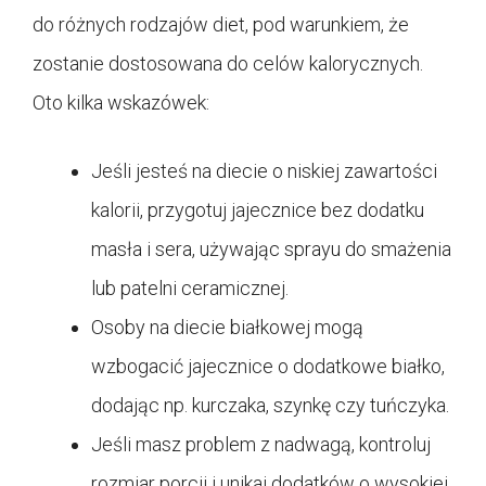
do różnych rodzajów diet, pod warunkiem, że
zostanie dostosowana do celów kalorycznych.
Oto kilka wskazówek:
Jeśli jesteś na diecie o niskiej zawartości
kalorii, przygotuj jajecznice bez dodatku
masła i sera, używając sprayu do smażenia
lub patelni ceramicznej.
Osoby na diecie białkowej mogą
wzbogacić jajecznice o dodatkowe białko,
dodając np. kurczaka, szynkę czy tuńczyka.
Jeśli masz problem z nadwagą, kontroluj
rozmiar porcji i unikaj dodatków o wysokiej