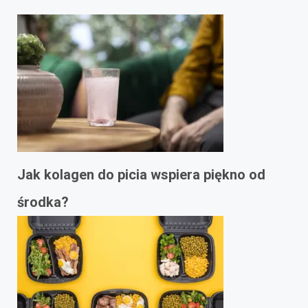
Jak kolagen do picia wspiera piękno od
środka?