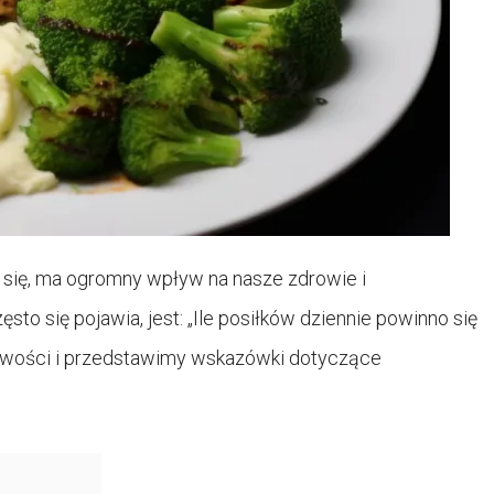
 się, ma ogromny wpływ na nasze zdrowie i
o się pojawia, jest: „Ile posiłków dziennie powinno się
liwości i przedstawimy wskazówki dotyczące