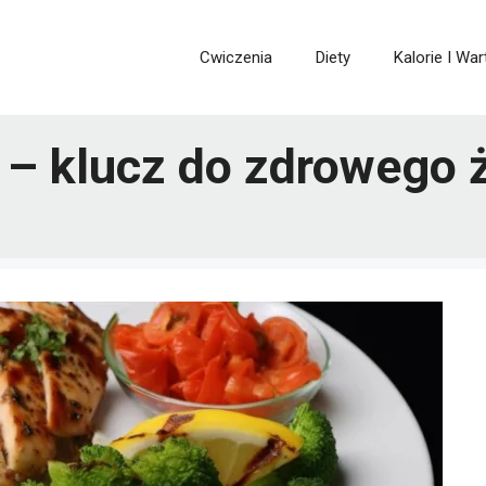
Cwiczenia
Diety
Kalorie I Wa
e – klucz do zdrowego 