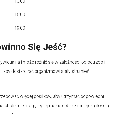
13:00
16:00
19:00
owinno Się Jeść?
ywidualna i może różnić się w zależności od potrzeb i
m, aby dostarczać organizmowi stały strumień
trzebować więcej posiłków, aby utrzymać odpowiedni
tabolizmie mogą lepiej radzić sobie z mniejszą ilością