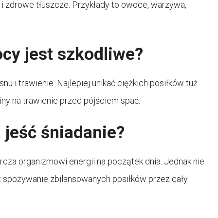
k i zdrowe tłuszcze. Przykłady to owoce, warzywa,
cy jest szkodliwe?
 i trawienie. Najlepiej unikać ciężkich posiłków tuż
iny na trawienie przed pójściem spać.
 jeść śniadanie?
rcza organizmowi energii na początek dnia. Jednak nie
t spożywanie zbilansowanych posiłków przez cały