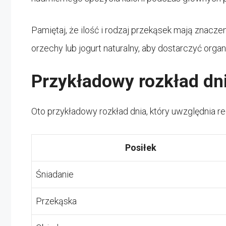
Pamiętaj, że ilość i rodzaj przekąsek mają znacze
orzechy lub jogurt naturalny, aby dostarczyć or
Przykładowy rozkład dn
Oto przykładowy rozkład dnia, który uwzględnia r
Posiłek
Śniadanie
Przekąska