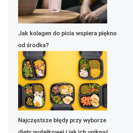
Jak kolagen do picia wspiera piękno
od środka?
Najczęstsze błędy przy wyborze
diety pudełkowej i jak ich uniknąć