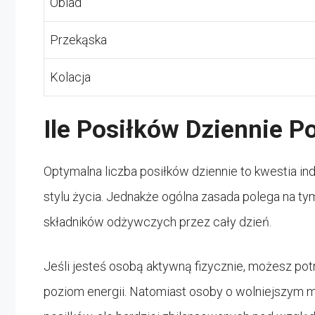
Obiad
Przekąska
Kolacja
Ile Posiłków Dziennie P
Optymalna liczba posiłków dziennie to kwestia ind
stylu życia. Jednakże ogólna zasada polega na ty
składników odżywczych przez cały dzień.
Jeśli jesteś osobą aktywną fizycznie, możesz po
poziom energii. Natomiast osoby o wolniejszym me