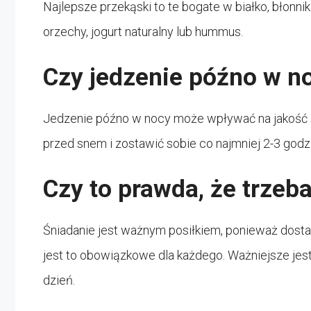
Najlepsze przekąski to te bogate w białko, błonni
orzechy, jogurt naturalny lub hummus.
Czy jedzenie późno w no
Jedzenie późno w nocy może wpływać na jakość snu
przed snem i zostawić sobie co najmniej 2-3 godz
Czy to prawda, że trzeba
Śniadanie jest ważnym posiłkiem, ponieważ dosta
jest to obowiązkowe dla każdego. Ważniejsze jes
dzień.