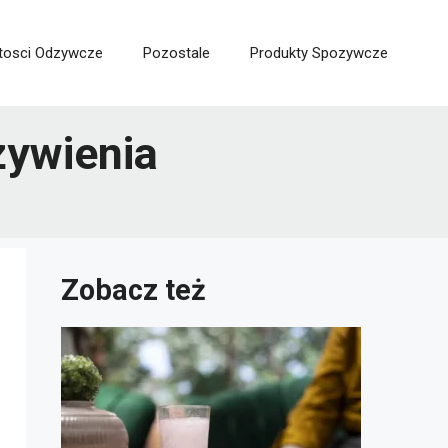
rtosci Odzywcze
Pozostale
Produkty Spozywcze
żywienia
Zobacz też