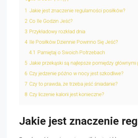
1
Jakie jest znaczenie regularności posiłków?
2
Co Ile Godzin Jeść?
3
Przykładowy rozkład dnia
4
Ile Posiłków Dziennie Powinno Się Jeść?
4.1
Pamiętaj o Swoich Potrzebach
5
Jakie przekąski są najlepsze pomiędzy głównymi 
6
Czy jedzenie późno w nocy jest szkodliwe?
7
Czy to prawda, że trzeba jeść śniadanie?
8
Czy liczenie kalorii jest konieczne?
Jakie jest znaczenie re