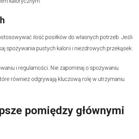
dem kalorycznym.
ch
dostosowywać ilość posiłków do własnych potrzeb. Jeśli
ikaj spożywania pustych kalorii i niezdrowych przekąsek.
owaniu i regularności. Nie zapominaj o spożywaniu
 które również odgrywają kluczową rolę w utrzymaniu
lepsze pomiędzy głównymi