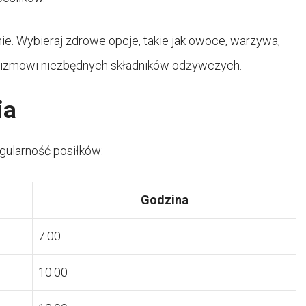
nie. Wybieraj zdrowe opcje, takie jak owoce, warzywa,
ganizmowi niezbędnych składników odżywczych.
ia
egularność posiłków:
Godzina
7:00
10:00