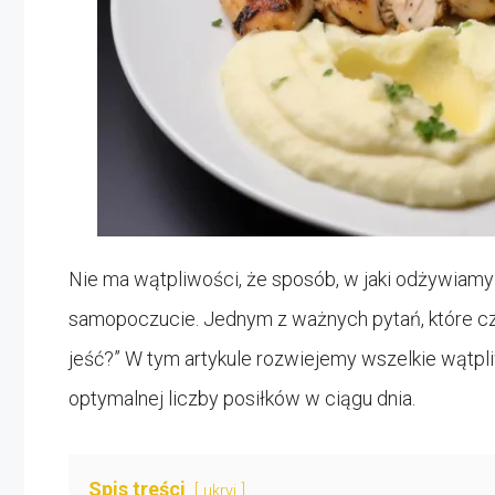
Nie ma wątpliwości, że sposób, w jaki odżywiamy
samopoczucie. Jednym z ważnych pytań, które częst
jeść?” W tym artykule rozwiejemy wszelkie wątp
optymalnej liczby posiłków w ciągu dnia.
Spis treści
ukryj