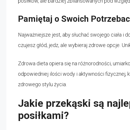
posiłków, ale bardziej zbilansowanych pod wzglę
Pamiętaj o Swoich Potrzeba
Najważniejsze jest, aby słuchać swojego ciała i 
czujesz głód, jedz, ale wybieraj zdrowe opcje. Un
Zdrowa dieta opiera się na różnorodności, umiark
odpowiedniej ilości wody i aktywności fizycznej,
zdrowego stylu życia.
Jakie przekąski są naj
posiłkami?