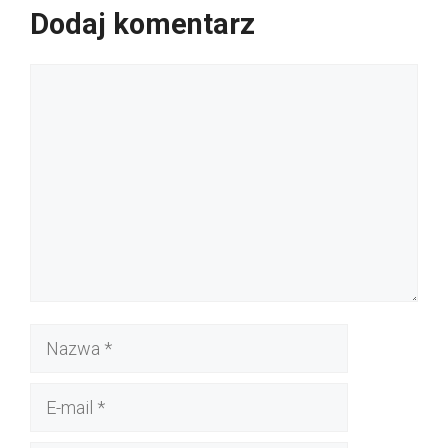
Dodaj komentarz
Komentarz
Nazwa
E-
mail