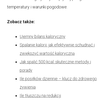
temperatury i warunki pogodowe.
Zobacz także:
Ujemny bilans kaloryczny
Spalanie kalorii: jak efektywnie schudnąć i
zwiększyć wartość kaloryczną
Jak spalić 500 kcal: skuteczne metody i
porady
Ile posiłków dziennie – klucz do zdrowego
żywienia
Ile tłuszczu na redukcji