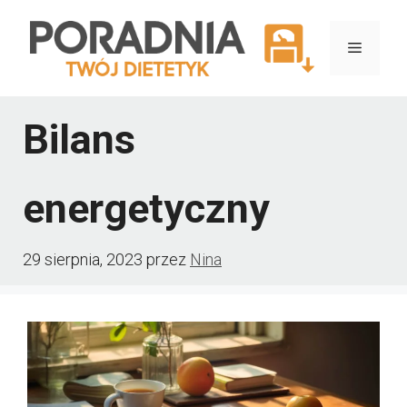
Przejdź
do
Menu
treści
Bilans
energetyczny
29 sierpnia, 2023
przez
Nina