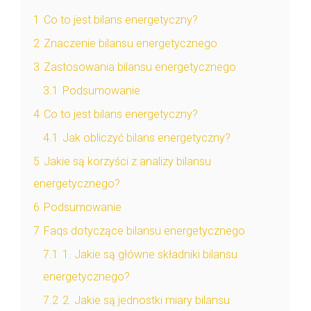
1
Co to jest bilans energetyczny?
2
Znaczenie bilansu energetycznego
3
Zastosowania bilansu energetycznego
3.1
Podsumowanie
4
Co to jest bilans energetyczny?
4.1
Jak obliczyć bilans energetyczny?
5
Jakie są korzyści z analizy bilansu
energetycznego?
6
Podsumowanie
7
Faqs dotyczące bilansu energetycznego
7.1
1. Jakie są główne składniki bilansu
energetycznego?
7.2
2. Jakie są jednostki miary bilansu