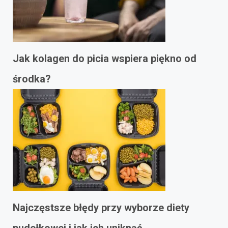
Jak kolagen do picia wspiera piękno od
środka?
Najczęstsze błędy przy wyborze diety