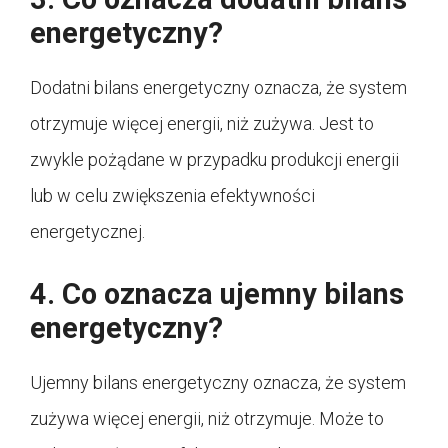
energetyczny?
Dodatni bilans energetyczny oznacza, że system
otrzymuje więcej energii, niż zużywa. Jest to
zwykle pożądane w przypadku produkcji energii
lub w celu zwiększenia efektywności
energetycznej.
4. Co oznacza ujemny bilans
energetyczny?
Ujemny bilans energetyczny oznacza, że system
zużywa więcej energii, niż otrzymuje. Może to