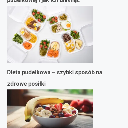
pudełkowej i jak ich uniknąć
Dieta pudełkowa – szybki sposób na
zdrowe posiłki