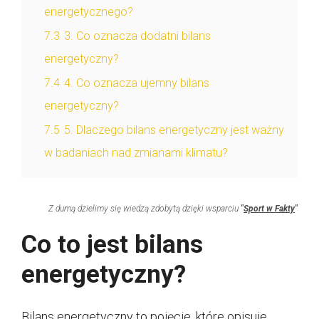
energetycznego?
7.3
3. Co oznacza dodatni bilans
energetyczny?
7.4
4. Co oznacza ujemny bilans
energetyczny?
7.5
5. Dlaczego bilans energetyczny jest ważny
w badaniach nad zmianami klimatu?
Z dumą dzielimy się wiedzą zdobytą dzięki wsparciu
"
Sport w Fakty
"
Co to jest bilans
energetyczny?
Bilans energetyczny to pojęcie, które opisuje