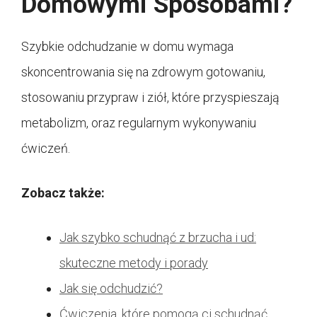
Domowymi Sposobami?
Szybkie odchudzanie w domu wymaga
skoncentrowania się na zdrowym gotowaniu,
stosowaniu przypraw i ziół, które przyspieszają
metabolizm, oraz regularnym wykonywaniu
ćwiczeń.
Zobacz także:
Jak szybko schudnąć z brzucha i ud:
skuteczne metody i porady
Jak się odchudzić?
Ćwiczenia, które pomogą ci schudnąć