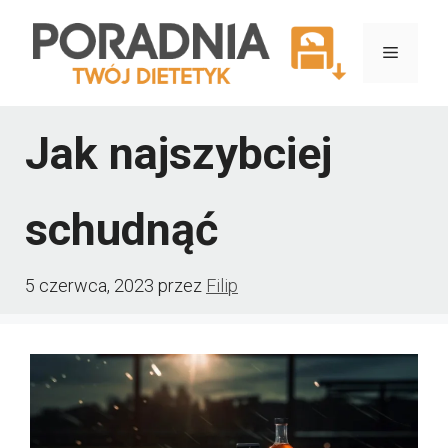
Przejdź
do
Menu
treści
Jak najszybciej
schudnąć
5 czerwca, 2023
przez
Filip