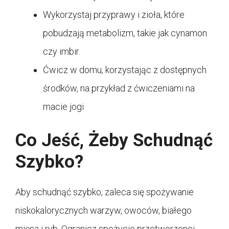
Wykorzystaj przyprawy i zioła, które
pobudzają metabolizm, takie jak cynamon
czy imbir.
Ćwicz w domu, korzystając z dostępnych
środków, na przykład z ćwiczeniami na
macie jogi.
Co Jeść, Żeby Schudnąć
Szybko?
Aby schudnąć szybko, zaleca się spożywanie
niskokalorycznych warzyw, owoców, białego
mięsa i ryb. Ogranicz spożycie przetworzonej