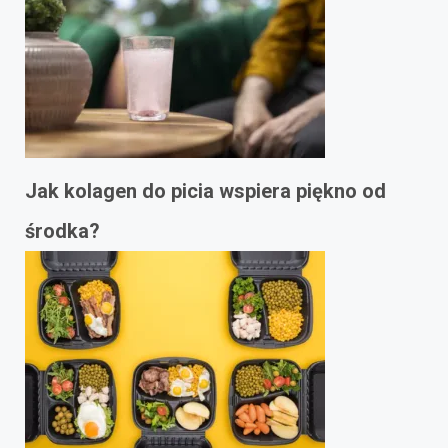
Jak kolagen do picia wspiera piękno od
środka?