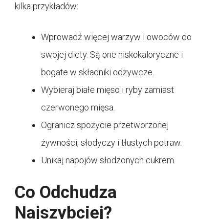
kilka przykładów:
Wprowadź więcej warzyw i owoców do
swojej diety. Są one niskokaloryczne i
bogate w składniki odżywcze.
Wybieraj białe mięso i ryby zamiast
czerwonego mięsa.
Ogranicz spożycie przetworzonej
żywności, słodyczy i tłustych potraw.
Unikaj napojów słodzonych cukrem.
Co Odchudza
Najszybciej?