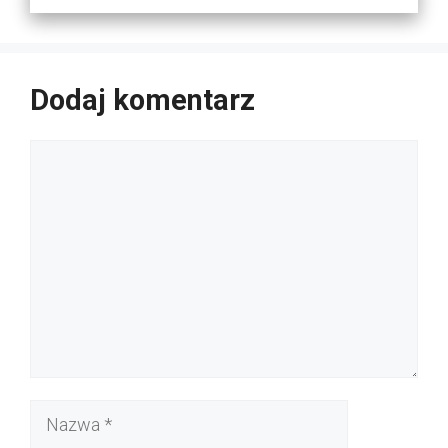
Dodaj komentarz
Komentarz
Nazwa