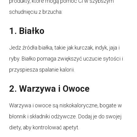
produkty, które mogą pomóc Ci w szybszym
schudnięciu z brzucha:
1. Białko
Jedz źródła białka, takie jak kurczak, indyk, jaja i
ryby. Białko pomaga zwiększyć uczucie sytości i
przyspiesza spalanie kalorii.
2. Warzywa i Owoce
Warzywa i owoce są niskokaloryczne, bogate w
błonnik i składniki odżywcze. Dodaj je do swojej
diety, aby kontrolować apetyt.