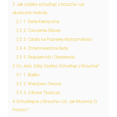
2
Jak szybko schudnąć z brzucha i ud:
skuteczne metody
2.1
1. Dieta Kaloryczna
2.2
2. Ćwiczenia Siłowe
2.3
3. Cardio na Poprawę Wytrzymałości
2.4
4. Zrównoważona Dieta
2.5
5. Regularność i Cierpliwość
3
Co Jeść, Żeby Szybko Schudnąć z Brzucha?
3.1
1. Białko
3.2
2. Warzywa i Owoce
3.3
3. Zdrowe Tłuszcze
4
Schudnięcie z Brzucha i Ud: Jak Możemy Ci
Pomóc?