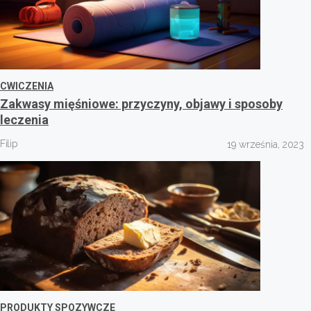
CWICZENIA
Zakwasy mięśniowe: przyczyny, objawy i sposoby
leczenia
Filip
19 września, 2023
PRODUKTY SPOZYWCZE