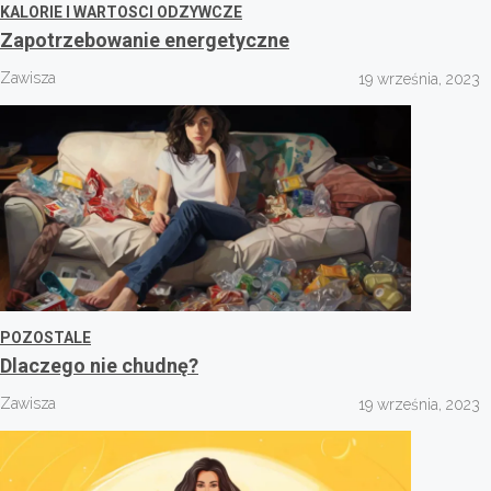
KALORIE I WARTOSCI ODZYWCZE
Zapotrzebowanie energetyczne
Zawisza
19 września, 2023
POZOSTALE
Dlaczego nie chudnę?
Zawisza
19 września, 2023