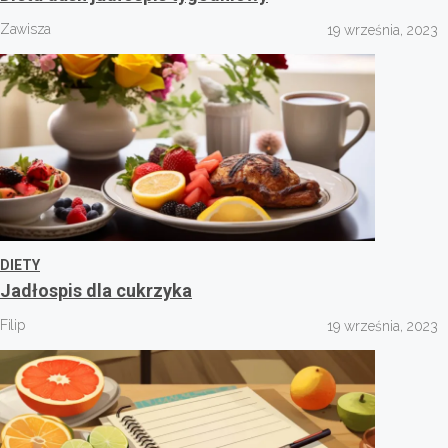
Zawisza
19 września, 2023
DIETY
Jadłospis dla cukrzyka
Filip
19 września, 2023