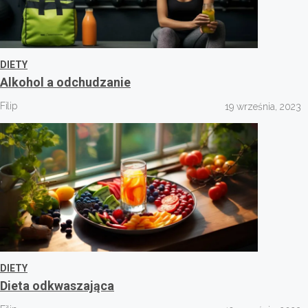
DIETY
Alkohol a odchudzanie
Filip
19 września, 2023
DIETY
Dieta odkwaszająca