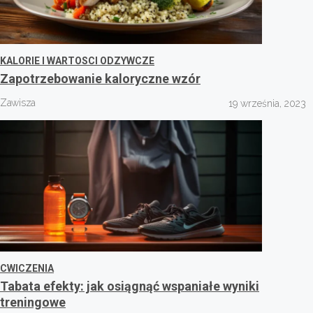
KALORIE I WARTOSCI ODZYWCZE
Zapotrzebowanie kaloryczne wzór
Zawisza
19 września, 2023
CWICZENIA
Tabata efekty: jak osiągnąć wspaniałe wyniki
treningowe