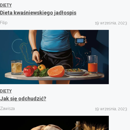
DIETY
Dieta kwaśniewskiego jadłospis
Filip
19 września, 2023
DIETY
Jak się odchudzić?
Zawisza
19 września, 2023