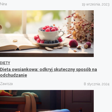
Nina
19 września, 2023
DIETY
Dieta owsiankowa: odkryj skuteczny sposób na
odchudzanie
Zawisza
8 stycznia, 2024