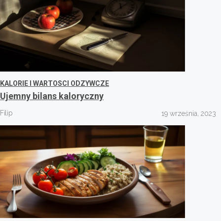
KALORIE I WARTOSCI ODZYWCZE
Ujemny bilans kaloryczny
Filip
19 września, 2023