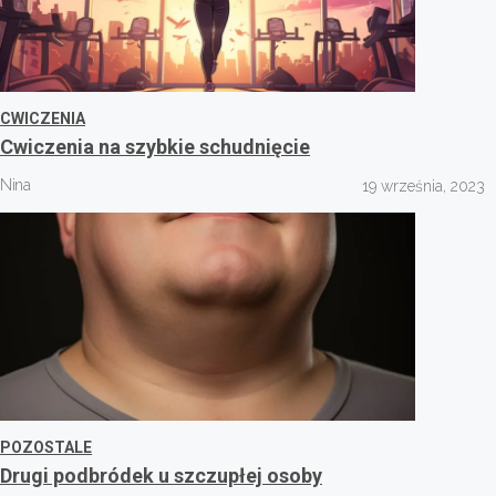
CWICZENIA
Cwiczenia na szybkie schudnięcie
Nina
19 września, 2023
POZOSTALE
Drugi podbródek u szczupłej osoby