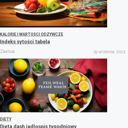
KALORIE I WARTOSCI ODZYWCZE
Indeks sytości tabela
Zawisza
19 września, 2023
DIETY
Dieta dash jadłospis tygodniowy