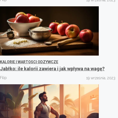
KALORIE I WARTOSCI ODZYWCZE
Jabłko: ile kalorii zawiera i jak wpływa na wagę?
Filip
19 września, 2023