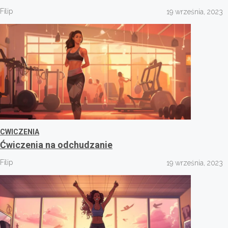
Filip
19 września, 2023
CWICZENIA
Ćwiczenia na odchudzanie
Filip
19 września, 2023