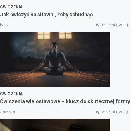
CWICZENIA
Jak ćwiczyć na siłowni, żeby schudnąć
Nina
19 września, 2023
CWICZENIA
Ćwiczenia wielostawowe – klucz do skutecznej formy
Zawisza
19 września, 2023