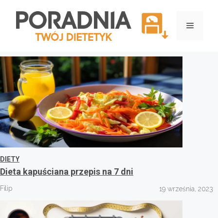
Przejdź
do
Menu
treści
DIETY
Dieta kapuściana przepis na 7 dni
Filip
19 września, 2023