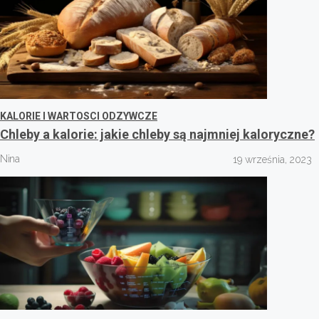
KALORIE I WARTOSCI ODZYWCZE
Chleby a kalorie: jakie chleby są najmniej kaloryczne?
Nina
19 września, 2023