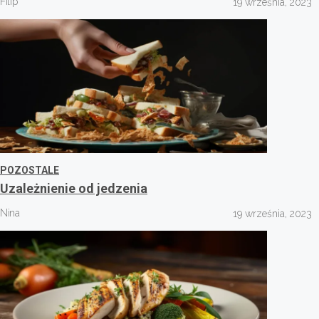
Filip
19 września, 2023
POZOSTALE
Uzależnienie od jedzenia
Nina
19 września, 2023