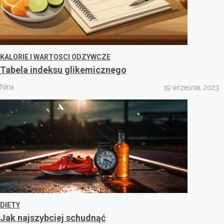
KALORIE I WARTOSCI ODZYWCZE
Tabela indeksu glikemicznego
Nina
19 września, 2023
DIETY
Jak najszybciej schudnąć